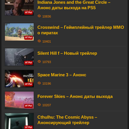
Indiana Jones and the Great Circle –
Анонс даты выхода на PS5
ИГРЫ
10836
Crosswind – Геймплейный трейлер MMO
о пиратах
ИГРЫ
10401
Silent Hill f – Новый трейлер
10793
ИГРЫ
Space Marine 3 – Анонс
10196
ИГРЫ
Forever Skies – Анонс даты выхода
10207
ИГРЫ
Cthulhu: The Cosmic Abyss –
Анонсирующий трейлер
ИГРЫ