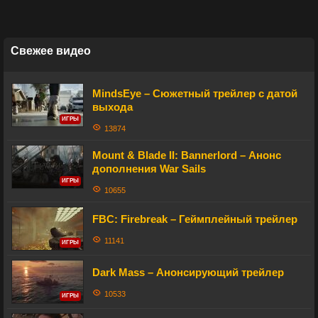
Свежее видео
MindsEye – Сюжетный трейлер с датой
выхода
ИГРЫ
13874
Mount & Blade II: Bannerlord – Анонс
дополнения War Sails
ИГРЫ
10655
FBC: Firebreak – Геймплейный трейлер
11141
ИГРЫ
Dark Mass – Анонсирующий трейлер
10533
ИГРЫ