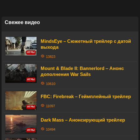
Свежее видео
MindsEye – Сюжетный трейлер с датой
выхода
ИГРЫ
13823
Mount & Blade II: Bannerlord – Анонс
дополнения War Sails
ИГРЫ
10610
FBC: Firebreak – Геймплейный трейлер
11097
ИГРЫ
Dark Mass – Анонсирующий трейлер
10494
ИГРЫ