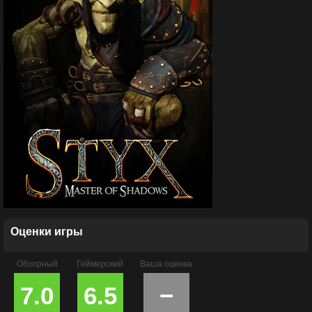
Оценки игры
Обзорный
Геймерский
Ваша оценка
7.0
6.5
−