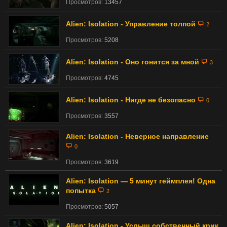
Просмотров:
13457
Alien: Isolation - Управление толпой
2
Просмотров:
5208
Alien: Isolation - Оно гонится за мной
3
Просмотров:
4745
Alien: Isolation - Нигде не безопасно
0
Просмотров:
3557
Alien: Isolation - Неверное направление
0
Просмотров:
3619
Alien: Isolation — 5 минут геймплея! Одна
попытка
2
Просмотров:
5057
Alien: Isolation - Услыш собственный крик