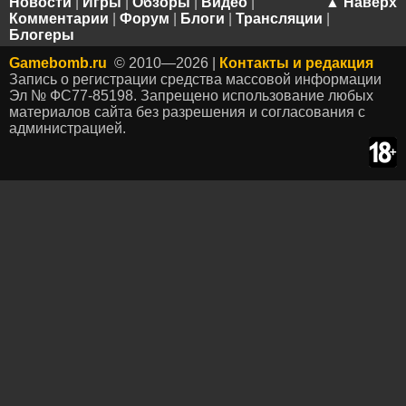
Новости
|
Игры
|
Обзоры
|
Видео
|
▲ Наверх
Комментарии
|
Форум
|
Блоги
|
Трансляции
|
Блогеры
Gamebomb.ru
© 2010—2026 |
Контакты и редакция
Запись о регистрации средства массовой информации
Эл № ФС77-85198. Запрещено использование любых
материалов сайта без разрешения и согласования с
администрацией.