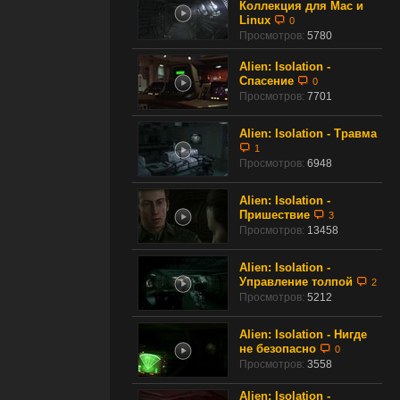
Коллекция для Mac и
Linux
0
Просмотров:
5780
Alien: Isolation -
Спасение
0
Просмотров:
7701
Alien: Isolation - Травма
1
Просмотров:
6948
Alien: Isolation -
Пришествие
3
Просмотров:
13458
Alien: Isolation -
Управление толпой
2
Просмотров:
5212
Alien: Isolation - Нигде
не безопасно
0
Просмотров:
3558
Alien: Isolation -