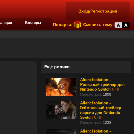
Вход/Регистрация
сляции
Блогеры
Подарки:
Сменить тему:
Еще ролики
Alien: Isolation -
Релизный трейлер для
Nintendo Switch
0
Просмотров:
1809
Alien: Isolation -
Геймпленый трейлер
версии для Nintendo
Switch
0
Просмотров:
1238
Alien: Isolation -