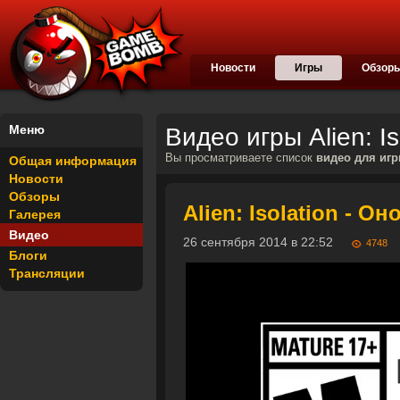
Новости
Игры
Обзор
Меню
Видео игры Alien: Is
Вы просматриваете список
видео для игры
Общая информация
Новости
Обзоры
Alien: Isolation - О
Галерея
Видео
26 сентября 2014 в 22:52
4748
Блоги
Трансляции