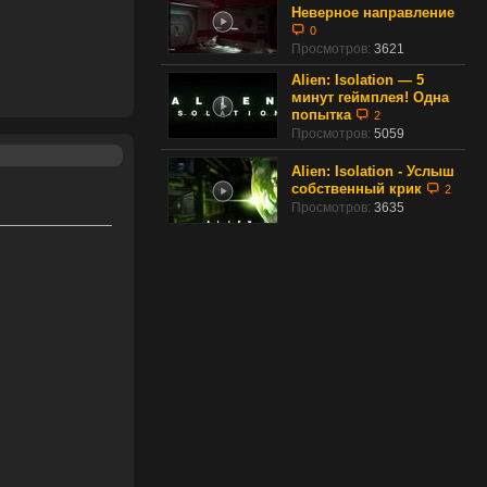
Неверное направление
0
Просмотров:
3621
Alien: Isolation — 5
минут геймплея! Одна
попытка
2
Просмотров:
5059
Alien: Isolation - Услыш
собственный крик
2
Просмотров:
3635