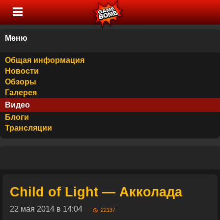
Меню
Общая информация
Новости
Обзоры
Галерея
Видео
Блоги
Трансляции
Child of Light — Акколада
22 мая 2014 в 14:04
22137