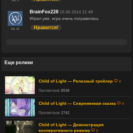
LVL 3
BrainFox228
15.06.2014 21:48
Играл уже, игра очень погравилась
Нравится!
LVL 12
Еще ролики
Child of Light — Релизный трейлер
0
Просмотров:
8539
Child of Light — Современная cказка
0
Просмотров:
2742
Child of Light — Демонстрация
кооперативного режима
0