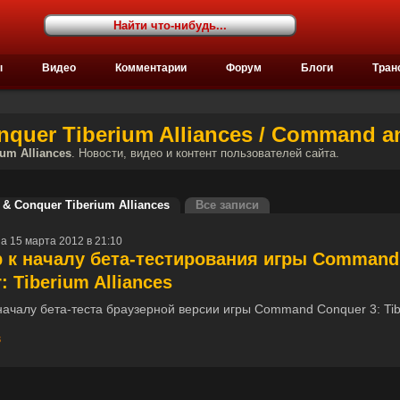
ы
Видео
Комментарии
Форум
Блоги
Тран
uer Tiberium Alliances / Command an
um Alliances
. Новости, видео и контент пользователей сайта.
 Conquer Tiberium Alliances
Все записи
а 15 марта 2012 в 21:10
 к началу бета-тестирования игры Command
: Tiberium Alliances
началу бета-теста браузерной версии игры Command Conquer 3: Tib
3