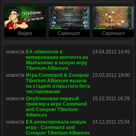
Видео
Скриншот
Скриншот
новости
ЕА обвинили в
14.04.2012 14:45
копировании контента из
Warhammer в новую игру
Tiberium Alliances
новости
Игра Command & Conquer
15.03.2012 19:00
Tiberium Alliances вышла
на стадию открытого бета
тестирования
новости
Опубликован первый
15.12.2011 16:29
трейлер к игре Command
and Conquer Tiberium
Alliances
новости
EA анонсировала новую
14.12.2011 15:34
игру - Command and
Conquer Tiberium Alliances