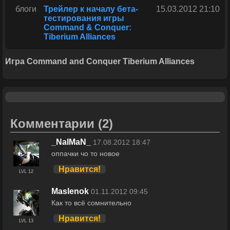
блоги
Трейлер к началу бета-
15.03.2012 21:10
тестирования игры
Command & Conquer:
Tiberium Alliances
Игра Command and Conquer Tiberium Alliances
Комментарии
(2)
_NaIMaN_
17.08.2012 18:47
оппачки чо то новое
Нравится!
LVL 12
Maslenok
01.11.2012 09:45
Как то всё сомнительно
Нравится!
LVL 13