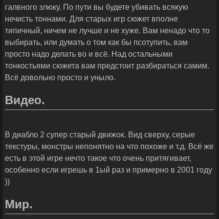
галвного злюку. По пути вы будете убивать всякую
нечисть тоннами. Для старых игр сюжет вполне
типичный, ничем не лучше и не хуже. Вам ненадо что то
выбирать, или думать о том как бы псотупить, вам
просто надо делать во и всё. Над остальными
тонкостьями сюжета вам предстоит разбираться самим.
Всё довольно просто и уныло.
Видео.
В диабло 2 супер старый движок. Вид сверху, серые
текстуры, монстры непонятно на что похоже и т.д. Всё же
есть в этой игре нечто такое что очень притягивает,
особенно если игрешь в 1ый раз и примерно в 2001 году
))
Мир.