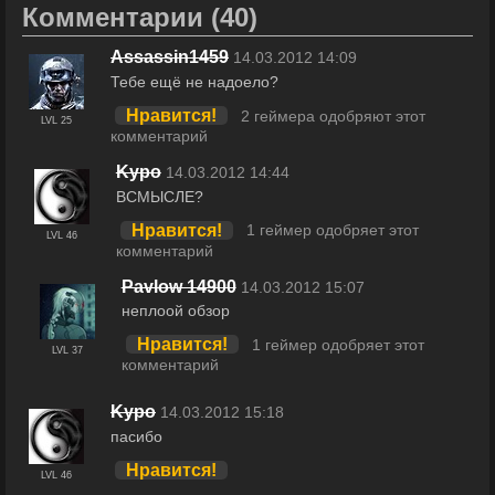
Комментарии
(40)
Assassin1459
14.03.2012 14:09
Тебе ещё не надоело?
Нравится!
2 геймера одобряют этот
LVL 25
комментарий
Kypo
14.03.2012 14:44
ВСМЫСЛЕ?
Нравится!
1 геймер одобряет этот
LVL 46
комментарий
Pavlow 14900
14.03.2012 15:07
неплоой обзор
Нравится!
1 геймер одобряет этот
LVL 37
комментарий
Kypo
14.03.2012 15:18
пасибо
Нравится!
LVL 46