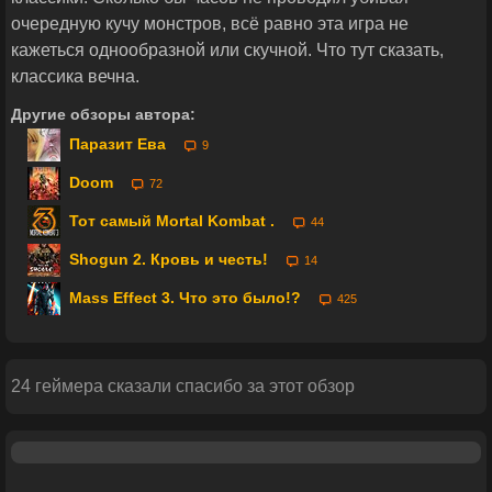
очередную кучу монстров, всё равно эта игра не
кажеться однообразной или скучной. Что тут сказать,
классика вечна.
Другие обзоры автора:
Паразит Ева
9
Doom
72
Тот самый Mortal Kombat .
44
Shogun 2. Кровь и честь!
14
Mass Effect 3. Что это было!?
425
24 геймера сказали спасибо за этот обзор