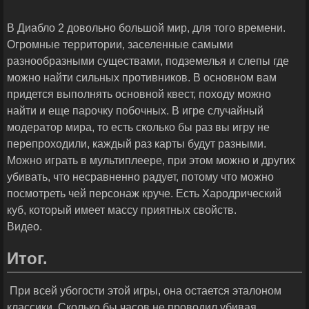
В Диабло 2 довольно большой мир, для того времени.
Огромные территории, заселенные самыми
разнообразными существами, подземелья и слепы где
можно найти сильных противников. В основном вам
придется выполнять основной квест, походу можно
найти и еще парочку побочных. В игре случайный
модератор мира, то есть сколько бы раз вы игру не
перепроходили, каждый раз карты будут разными.
Можно играть в мультиплеере, при этом можно и других
убивать, что несравненно радует, потому что можно
посмотреть чей персонаж круче. Есть Хародрический
куб, который имеет массу приятных свойств.
Видео.
Итог.
При всей убогости этой игры, она остается эталоном
классики. Сколько бы часов не проводил убивая