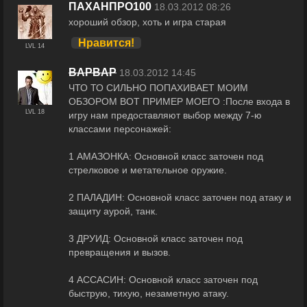
ПАХАНПРО100
18.03.2012 08:26
хороший обзор, хоть и игра старая
Нравится!
LVL 14
BAPBAP
18.03.2012 14:45
ЧТО ТО СИЛЬНО ПОПАХИВАЕТ МОИМ
ОБЗОРОМ ВОТ ПРИМЕР МОЕГО :После входа в
LVL 18
игру нам предоставляют выбор между 7-ю
классами персонажей:
1 АМАЗОНКА: Основной класс заточен под
стрелковое и метательное оружие.
2 ПАЛАДИН: Основной класс заточен под атаку и
защиту аурой, танк.
3 ДРУИД: Основной класс заточен под
превращения и вызов.
4 АССАСИН: Основной класс заточен под
быструю, тихую, незаметную атаку.