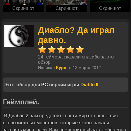
Скриншот
Скриншот
Скриншот
Диабло? Да играл
давно.
24 геймера сказали спасибо за этот
обзор
Написал
Kypo
от 13 марта 2012
Этот обзор для
PC
версии игры
Diablo II
.
Геймплей.
В Диабло 2 вам предстоит спасти мир от нашествия
всевозможных монстров, которые якобы начали
заселять мир людей. Вам предстоит выбрать себе героя