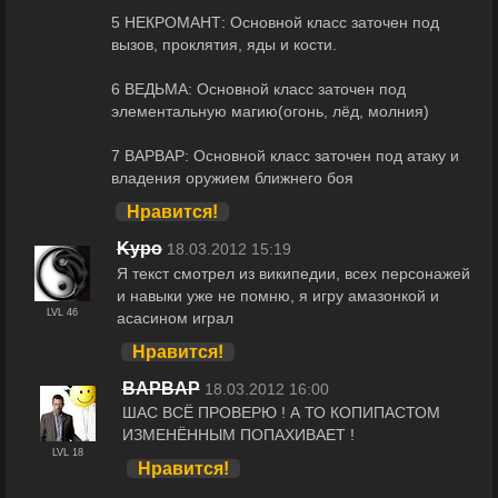
5 НЕКРОМАНТ: Основной класс заточен под
вызов, проклятия, яды и кости.
6 ВЕДЬМА: Основной класс заточен под
элементальную магию(огонь, лёд, молния)
7 ВАРВАР: Основной класс заточен под атаку и
владения оружием ближнего боя
Нравится!
Kypo
18.03.2012 15:19
Я текст смотрел из википедии, всех персонажей
и навыки уже не помню, я игру амазонкой и
LVL 46
асасином играл
Нравится!
BAPBAP
18.03.2012 16:00
ШАС ВСЁ ПРОВЕРЮ ! А ТО КОПИПАСТОМ
ИЗМЕНЁННЫМ ПОПАХИВАЕТ !
LVL 18
Нравится!