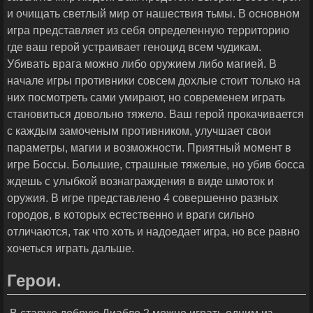
и очищать светлый мир от нашествия тьмы. В основном
игра представляет из себя определенную территорию
где ваш герой устраивает геноцид всем чудикам.
Убивать врага можно либо оружием либо магией. В
начале игры противники совсем дохлые стоит только на
них посмотреть сами умирают, но современем играть
становиться довольно тяжело. Ваш герой прокачивается
с каждым замоченым противником, улучшает свои
параметры, магии и возможности. Приятный момент в
игре Боссы. Большие, страшные тяжелые, но убив босса
ждешь с улыбкой вознаграждения в виде шмоток и
оружия. В игре представлено 4 совершенно разных
городов, в которых естественно и враги сильно
отличаются, так что хоть и надоедает игра, но все равно
хочеться играть дальше.
Герои.