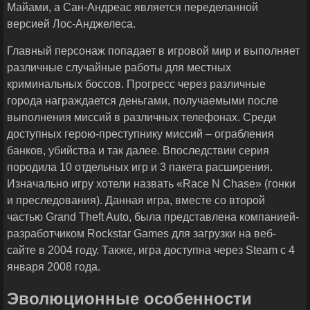
Майами, а Сан-Андреас является переделанной
версией Лос-Анджелеса.
Главный персонаж попадает в игровой мир и выполняет
различные случайные работы для местных
криминальных боссов. Прогресс через различные
города награждается деньгами, получаемыми после
выполнения миссий в различных телефонах. Среди
доступных герою-преступнику миссий – ограбления
банков, убийства и так далее. Впоследствии серия
породила 10 отдельных игр и 3 пакета расширения.
Изначально игру хотели назвать «Race N Chase» (гонки
и преследования). Данная игра, вместе со второй
частью Grand Theft Auto, была представлена компанией-
разработчиком Rockstar Games для загрузки на веб-
сайте в 2004 году. Также, игра доступна через Steam с 4
января 2008 года.
Эволюционные особенности