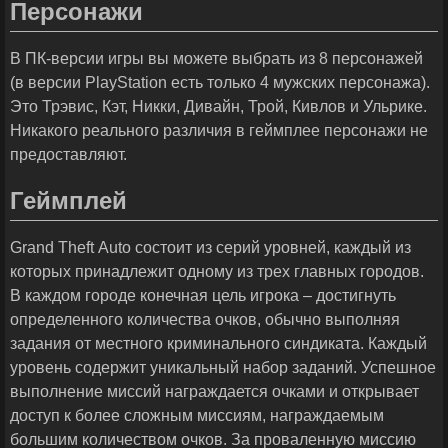
Персонажи
В ПК-версии игры вы можете выбрать из 8 персонажей
(в версии PlayStation есть только 4 мужских персонажа).
Это Трэвис, Кэт, Никки, Дивайн, Трой, Кивлов и Ульрике.
Никакого реального различия в геймплее персонажи не
предоставляют.
Геймплей
Grand Theft Auto состоит из серий уровней, каждый из
которых принадлежит одному из трех главных городов.
В каждом городе конечная цель игрока – достигнуть
определенного количества очков, обычно выполняя
задания от местного криминального синдиката. Каждый
уровень содержит уникальный набор заданий. Успешное
выполнение миссий награждается очками и открывает
доступ к более сложным миссиям, награждаемым
большим количеством очков. За проваленную миссию