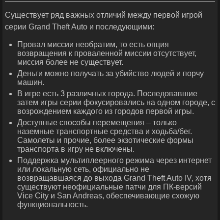
Существует ряд важных отличий между первой игрой
серии Grand Theft Auto и последующими:
Провал миссии необратим, то есть опция
возвращения к проваленной миссии отсутствует,
миссия более не существует.
Деньги можно получать за убийство людей и порчу
машин.
В игре есть 3 различных города. Последовавшие
затем игры серии фокусировались на одном городе, с
возрождением каждого из городов первой игры.
Доступные способы перемещения – только
наземные транспортные средства и ходьба/бег.
Самолеты и прочие, более экзотические формы
транспорта в игру не включены.
Поддержка мультиплеерного режима через интернет
или локальную сеть, официально не
возвращавшаяся до выхода Grand Theft Auto IV, хотя
существуют неофициальные патчи для ПК-версий
Vice City и San Andreas, обеспечивающие схожую
функциональность.