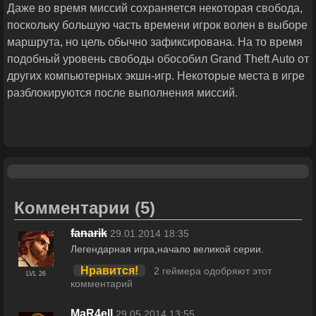
Даже во время миссий сохраняется некоторая свобода,
поскольку большую часть времени игрок волен в выборе
маршрута, но цель обычно зафиксирована. На то время
подобный уровень свободы обособил Grand Theft Auto от
других компьютерных экшн-игр. Некоторые места в игре
разблокируются после выполнения миссий.
Комментарии
(5)
fanarik
29.01.2014 18:35
Легендарная игра,начало великой серии.
Нравится!
2 геймера одобряют этот
LVL 26
комментарий
MaR4ell
29.05.2014 13:55