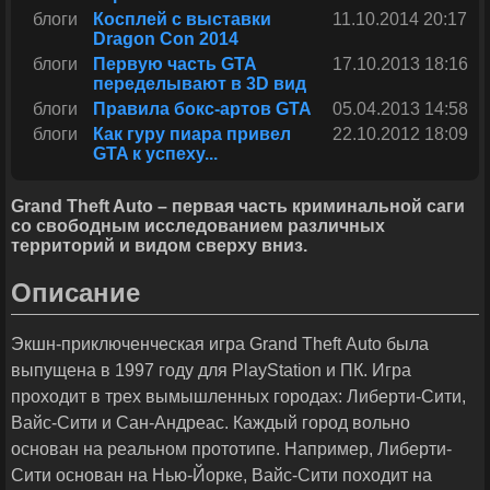
блоги
Косплей с выставки
11.10.2014 20:17
Dragon Con 2014
блоги
Первую часть GTA
17.10.2013 18:16
переделывают в 3D вид
блоги
Правила бокс-артов GTA
05.04.2013 14:58
блоги
Как гуру пиара привел
22.10.2012 18:09
GTA к успеху...
Grand Theft Auto – первая часть криминальной саги
со свободным исследованием различных
территорий и видом сверху вниз.
Описание
Экшн-приключенческая игра Grand Theft Auto была
выпущена в 1997 году для PlayStation и ПК. Игра
проходит в трех вымышленных городах: Либерти-Сити,
Вайс-Сити и Сан-Андреас. Каждый город вольно
основан на реальном прототипе. Например, Либерти-
Сити основан на Нью-Йорке, Вайс-Сити походит на