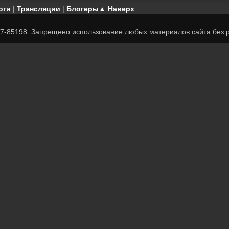
оги
|
Трансляции
|
Блогеры
▲ Наверх
7-85198. Запрещено использование любых материалов сайта без р