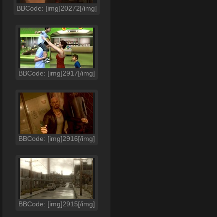
BBCode: [img]20272[/img]
BBCode: [img]2917[/img]
BBCode: [img]2916[/img]
BBCode: [img]2915[/img]