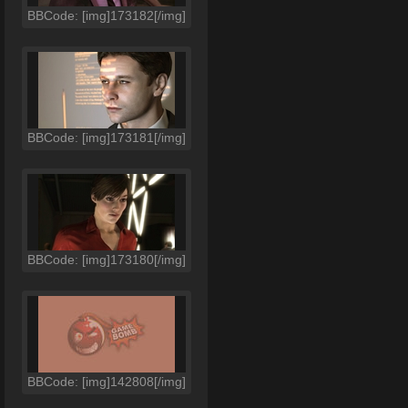
BBCode: [img]173182[/img]
BBCode: [img]173181[/img]
BBCode: [img]173180[/img]
BBCode: [img]142808[/img]