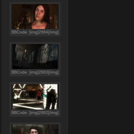
BBCode: [img]2884[/img]
BBCode: [img]2883[/img]
BBCode: [img]2882[/img]