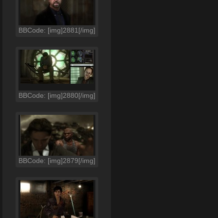
BBCode: [img]2881[/img]
BBCode: [img]2880[/img]
BBCode: [img]2879[/img]