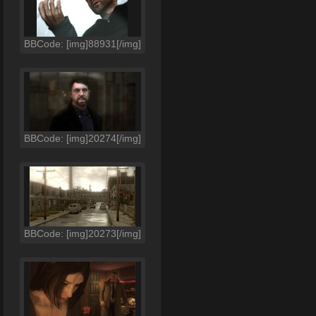
BBCode: [img]88931[/img]
BBCode: [img]20274[/img]
BBCode: [img]20273[/img]