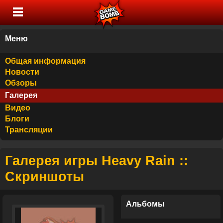
Меню
Общая информация
Новости
Обзоры
Галерея
Видео
Блоги
Трансляции
Галерея игры Heavy Rain ::
Скриншоты
Альбомы