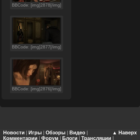
BBCode: [img]2878[/img]
BBCode: [img]2877[/img]
BBCode: [img]2876[/img]
Новости
|
Игры
|
Обзоры
|
Видео
|
▲ Наверх
Комментарии
|
Форум
|
Блоги
|
Трансляции
|