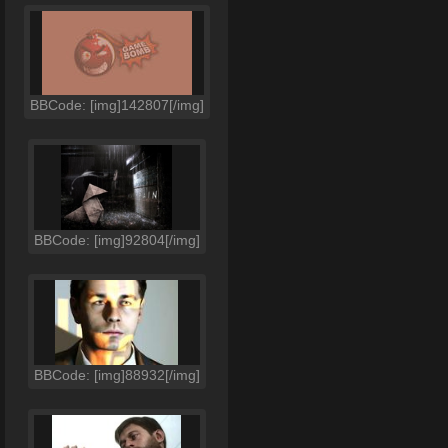
BBCode: [img]142807[/img]
BBCode: [img]92804[/img]
BBCode: [img]88932[/img]