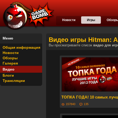
Новости
Игры
Обзор
Меню
Видео игры Hitman: A
Вы просматриваете список
видео для игр
Общая информация
Новости
Обзоры
Галерея
Видео
Блоги
Трансляции
ТОПКА ГОДА! 10 самых луч
157840
135