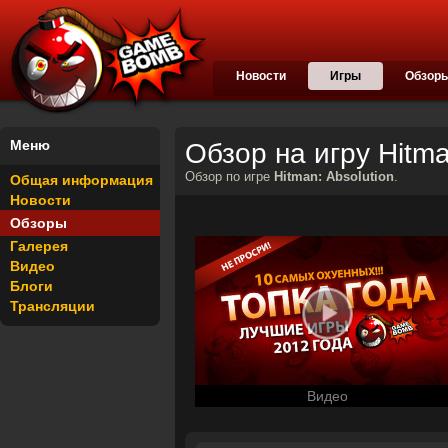
Новости
Игры
Обзор
Меню
Обзор на игру Hitma
Обзор по игре
Hitman: Absolution
.
Общая информация
Новости
Обзоры
Галерея
Видео
Блоги
Трансляции
Видео