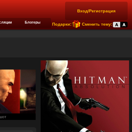
Вход/Регистрация
сляции
Блогеры
Подарки:
Сменить тему:
шот