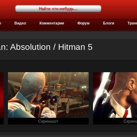
ы
Видео
Комментарии
Форум
Блоги
Тран
n: Absolution / Hitman 5
Скриншот
Скрин