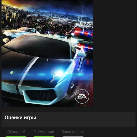
Оценки игры
Обзорный
Геймерский
Ваша оценка