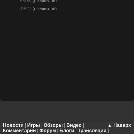
ESRB
(не указано)
PEGI
(не указано)
Новости
|
Игры
|
Обзоры
|
Видео
|
▲ Наверх
Комментарии
|
Форум
|
Блоги
|
Трансляции
|