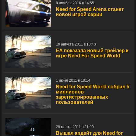
8 ноября 2016 в 14:55
Need for Speed Arena станет
новой игрой серии
19 августа 2011 в 18:40
EA показала новый трейлер к
игре Need For Speed World
1 июня 2011 в 18:14
Need for Speed World собрал 5
миллионов
зарегистрированных
пользователей
29 марта 2011 в 21:00
Вышел апдейт для Need for