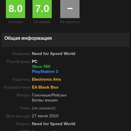
8.0
7.0
−
3 обзора
24 оценки
Не оценено
Общая информация
Название
Need for Speed World
Платформы
PC
Xbox 360
PlayStation 3
Издатель
Electronic Arts
Разработчики
EA Black Box
Жанры
Гоночные/Рейсинг
Битвы машин
Темы
(не указано)
Дата выхода
27 июля 2010
Алиасы
Need for Speed World