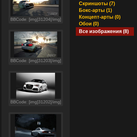
Скриншоты (7)
Бокс-арты (1)
Концепт-арты (0)
BBCode: [img]31204[/img]
Обои (0)
Все изображения (8)
BBCode: [img]31203[/img]
BBCode: [img]31202[/img]