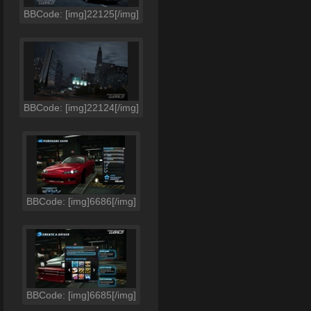
BBCode: [img]22125[/img]
BBCode: [img]22124[/img]
BBCode: [img]6686[/img]
BBCode: [img]6685[/img]