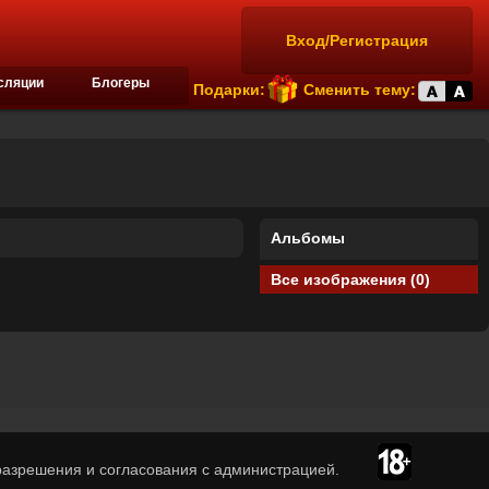
Вход/Регистрация
сляции
Блогеры
Подарки:
Сменить тему:
Альбомы
Все изображения (0)
азрешения и согласования с администрацией.