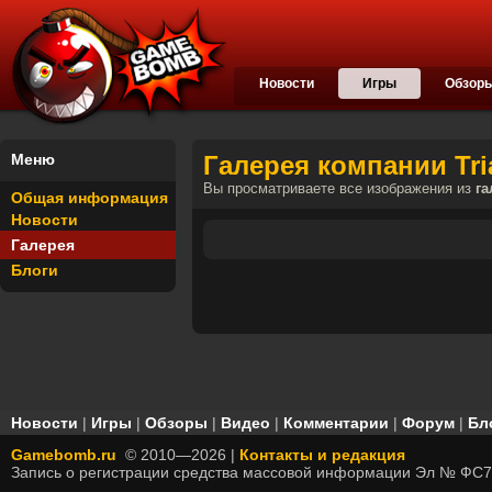
Новости
Игры
Обзор
Меню
Галерея компании Tria
Вы просматриваете все изображения из
га
Общая информация
Новости
Галерея
Блоги
Новости
|
Игры
|
Обзоры
|
Видео
|
Комментарии
|
Форум
|
Бл
Gamebomb.ru
© 2010—2026 |
Контакты и редакция
Запись о регистрации средства массовой информации Эл № ФС7