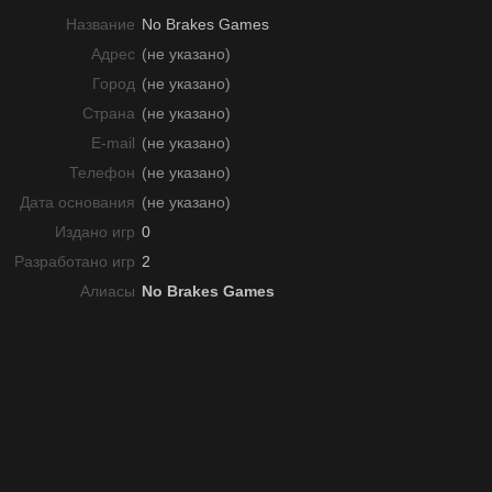
Название
No Brakes Games
Адрес
(не указано)
Город
(не указано)
Страна
(не указано)
E-mail
(не указано)
Телефон
(не указано)
Дата основания
(не указано)
Издано игр
0
Разработано игр
2
Алиасы
No Brakes Games