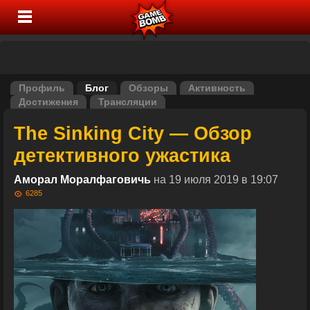
Профиль
Блог
Обзоры
Активность
Достижения
Трансляции
The Sinking City — Обзор
детективного ужастика
Аморал Моралфаговичь
на 19 июля 2019 в 19:07
6285