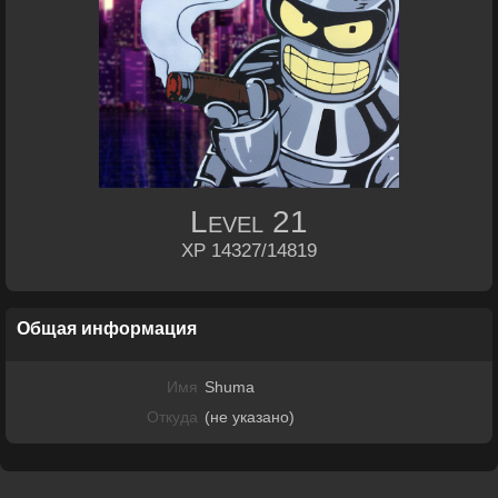
Level
21
XP 14327/14819
Общая информация
Имя
Shuma
Откуда
(не указано)