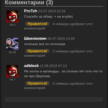
Комментарии
(3)
ProTeh
23.07.2019 22:34
Спасибо за обзор. + на ютубе)
Нравится!
4 геймера одобряют этот
LVL 4
комментарий
Школосвин
26.07.2019 13:39
чотенько всё по полочкам
Нравится!
2 геймера одобряют этот
LVL 29
комментарий
adblock
12.08.2019 07:13
Не хохлы а ирландцы , за столько лет хоть что то
не про Шерлока.
LVL 7
Нравится!
2 геймера одобряют этот
комментарий