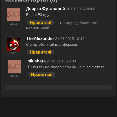
Доярка Футанарей
20.01.2015 20:08
Ещё с E3 жду.
Нравится!
1 геймер одобряет этот
LVL 19
комментарий
TheAlexander
21.01.2015 10:42
С виду обычный платформер.
Нравится!
LVL 7
nikishara
24.01.2015 20:00
Ты бы так не сказал,если бы не знал сюжета.
Нравится!
LVL 23