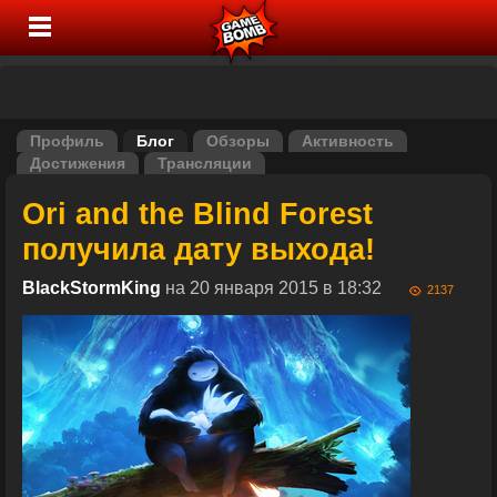
Профиль
Блог
Обзоры
Активность
Достижения
Трансляции
Ori and the Blind Forest
получила дату выхода!
BlackStormKing
на 20 января 2015 в 18:32
2137