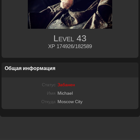
Level
43
XP 174926/182589
Общая информация
Статус
Забанен
Имя
Michael
Откуда
Moscow City