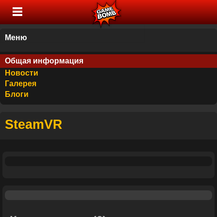
Меню
Общая информация
Новости
Галерея
Блоги
SteamVR