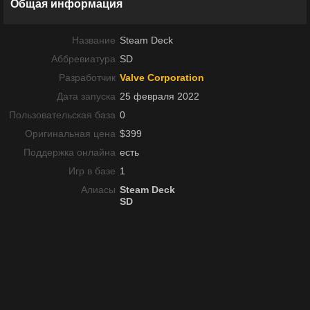
Общая информация
Название
Steam Deck
Аббревиатура
SD
Разработчик
Valve Corporation
Дата запуска
25 февраля 2022
Пользовательская база
0
Оригинальная цена
$399
Поддержка онлайна
есть
Игр в базе
1
Алиасы
Steam Deck
SD