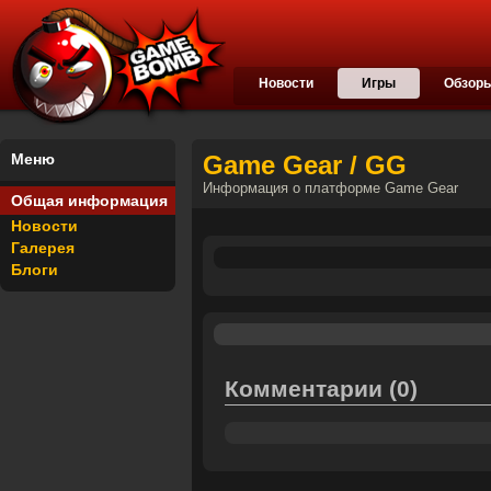
Новости
Игры
Обзор
Меню
Game Gear / GG
Информация о платформе Game Gear
Общая информация
Новости
Галерея
Блоги
Комментарии
(0)