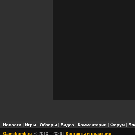
Новости
|
Игры
|
Обзоры
|
Видео
|
Комментарии
|
Форум
|
Бл
Gamebomb.ru
© 2010—2026 |
Контакты и редакция