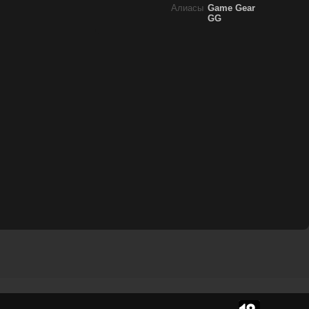
Алиасы
Game Gear
GG