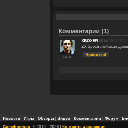
Комментарии
(1)
XBOXER
05.06.2012 18:44
ZX Spectrum.Какая древн
Нравится!
LVL 22
Новости
|
Игры
|
Обзоры
|
Видео
|
Комментарии
|
Форум
|
Бл
Gamebomb.ru
© 2010—2026 |
Контакты и редакция