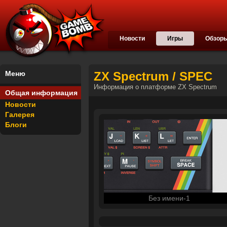
Новости
Игры
Обзор
Меню
ZX Spectrum / SPEC
Информация о платформе ZX Spectrum
Общая информация
Новости
Галерея
Блоги
Без имени-1