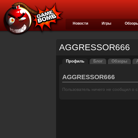
Новости
Игры
Обзор
AGGRESSOR666
Профиль
Блог
Обзоры
AGGRESSOR666
Пользователь ничего не сообщил о се