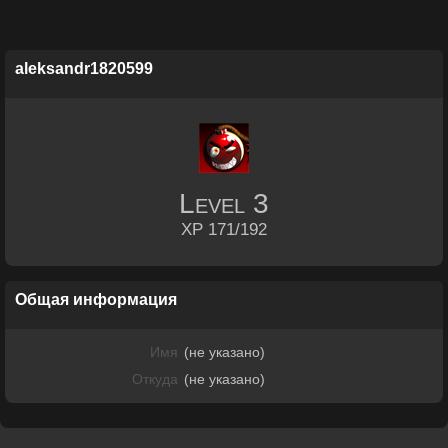
aleksandr1820599
Level
3
XP 171/192
Общая информация
Имя
(не указано)
Откуда
(не указано)