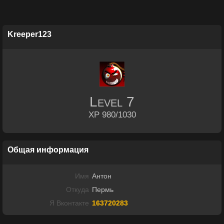
Kreeper123
Level
7
XP 980/1030
Общая информация
Имя
Антон
Откуда
Пермь
Я Вконтакте
163720283