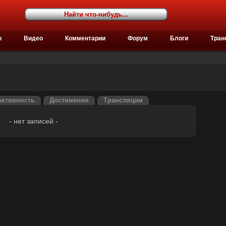
ы
Видео
Комментарии
Форум
Блоги
Тран
Активность
Достижения
Трансляции
- нет записей -