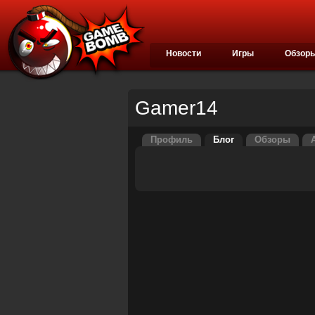
Новости
Игры
Обзор
Gamer14
Профиль
Блог
Обзоры