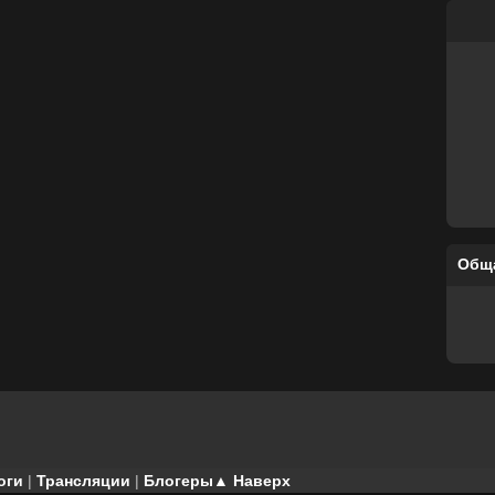
Общ
оги
|
Трансляции
|
Блогеры
▲ Наверх