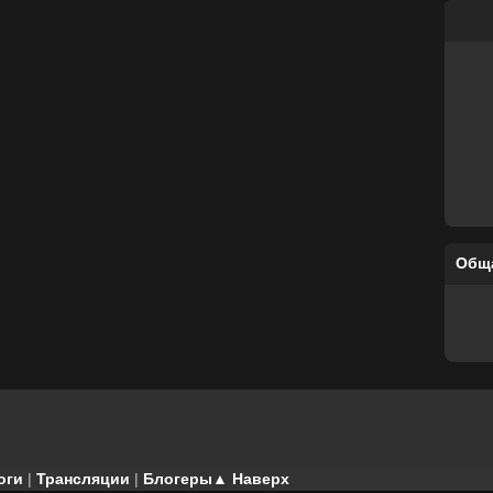
Общ
оги
|
Трансляции
|
Блогеры
▲ Наверх