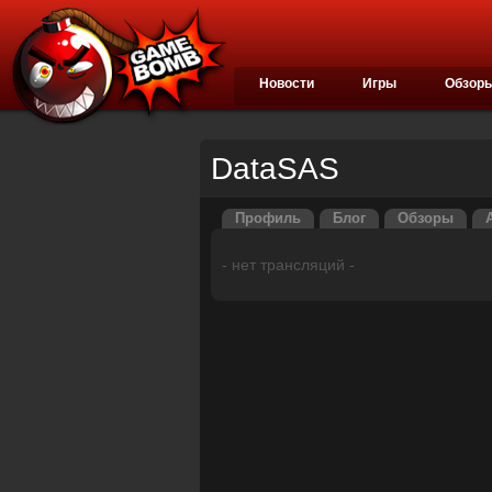
Новости
Игры
Обзор
DataSAS
Профиль
Блог
Обзоры
- нет трансляций -