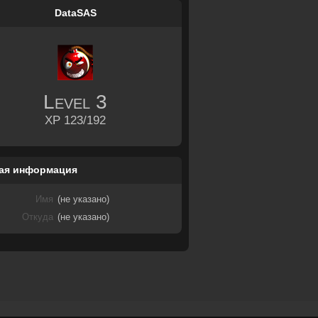
DataSAS
Level
3
XP 123/192
ая информация
Имя
(не указано)
Откуда
(не указано)