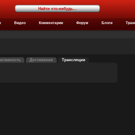
ы
Видео
Комментарии
Форум
Блоги
Тран
Активность
Достижения
Трансляции