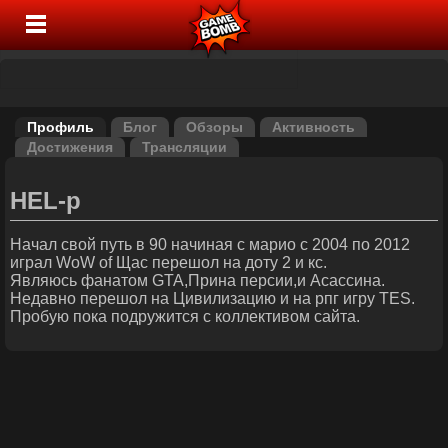
Профиль
Блог
Обзоры
Активность
Достижения
Трансляции
HEL-p
Начал свой путь в 90 начиная с марио с 2004 по 2012
играл WoW of Щас перешол на доту 2 и кс.
Являюсь фанатом GTA,Прина персии,и Асассина.
Недавно перешол на Цивилизацию и на рпг игру TES.
Пробую пока подружится с коллективом сайта.