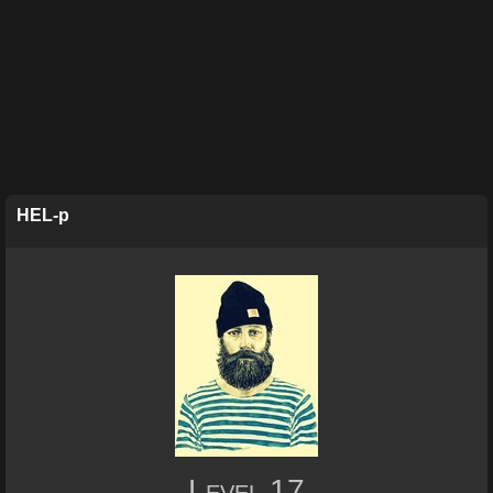
HEL-p
Level
17