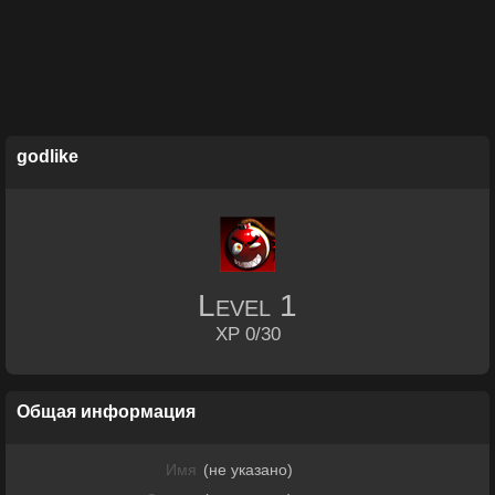
godlike
Level
1
XP 0/30
Общая информация
Имя
(не указано)