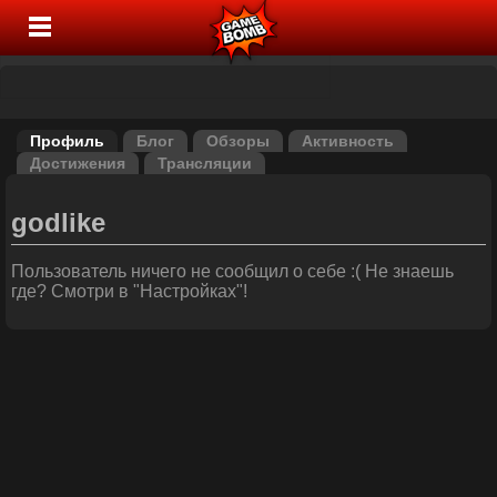
Профиль
Блог
Обзоры
Активность
Достижения
Трансляции
godlike
Пользователь ничего не сообщил о себе :( Не знаешь
где? Смотри в "Настройках"!