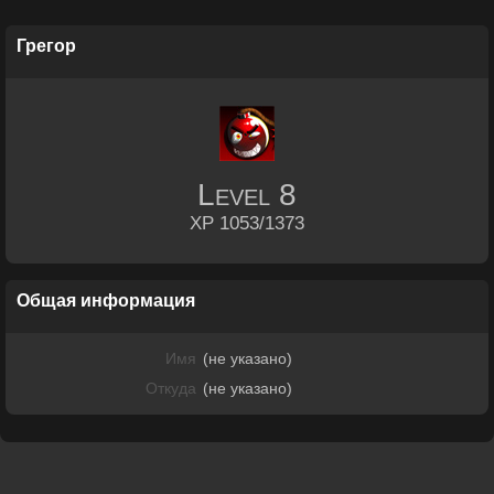
Грегор
Level
8
XP 1053/1373
Общая информация
Имя
(не указано)
Откуда
(не указано)