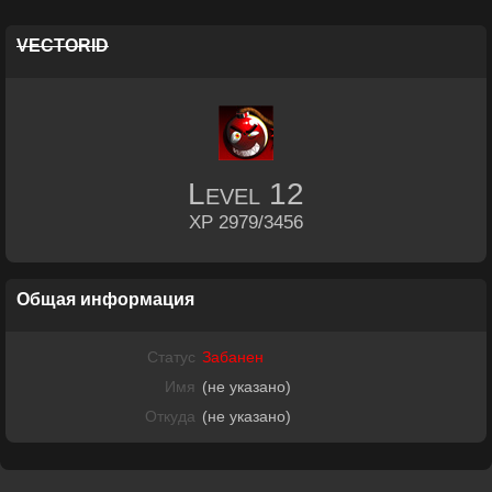
VECTORID
Level
12
XP 2979/3456
Общая информация
Статус
Забанен
Имя
(не указано)
Откуда
(не указано)