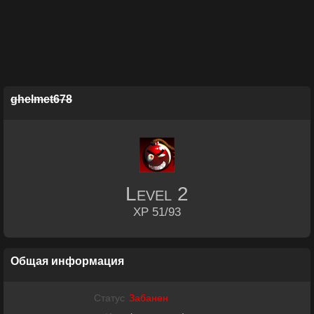
ghelmet678
Level
2
XP 51/93
Общая информация
Статус
Забанен