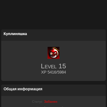
Куплиняшка
Level
15
XP 5416/5984
Общая информация
Статус
Забанен