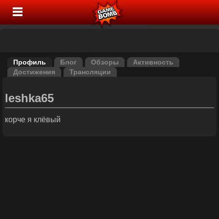
Профиль
Блог
Обзоры
Активность
Достижения
Трансляции
leshka65
корче я клёвый