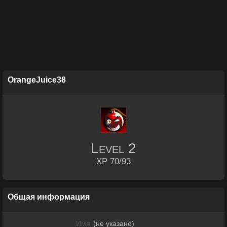
OrangeJuice38
Level
2
XP 70/93
Общая информация
Имя
(не указано)