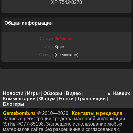
XP 7542/8278
Общая информация
Статус
Забанен
Имя
Крис
Откуда
(не указано)
Новости
|
Игры
|
Обзоры
|
Видео
|
▲ Наверх
Комментарии
|
Форум
|
Блоги
|
Трансляции
|
Блогеры
Gamebomb.ru
© 2010—2026 |
Контакты и редакция
Запись о регистрации средства массовой информации
Эл № ФС77-85198. Запрещено использование любых
материалов сайта без разрешения и согласования с