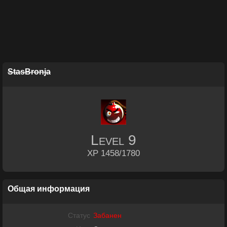
StasBronja
Level
9
XP 1458/1780
Общая информация
Статус
Забанен