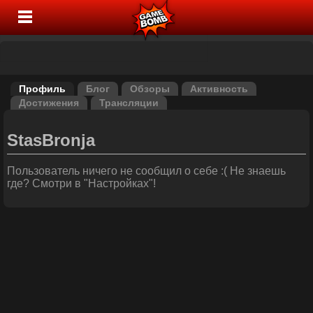
Профиль
Блог
Обзоры
Активность
Достижения
Трансляции
StasBronja
Пользователь ничего не сообщил о себе :( Не знаешь
где? Смотри в "Настройках"!