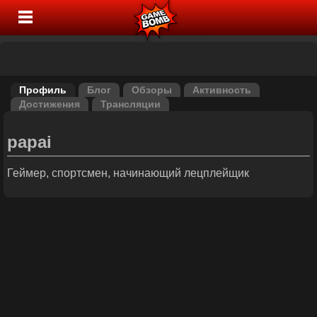
Профиль
Блог
Обзоры
Активность
Достижения
Трансляции
papai
Геймер, спортсмен, начинающий лецплейщик