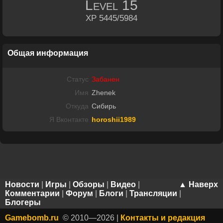
Level
15
XP 5445/5984
Общая информация
Статус
Забанен
Имя
Zhenek
Откуда
Сибирь
Я Вконтакте
horoshii1989
Новости
|
Игры
|
Обзоры
|
Видео
|
▲ Наверх
Комментарии
|
Форум
|
Блоги
|
Трансляции
|
Блогеры
Gamebomb.ru
© 2010—2026 |
Контакты и редакция