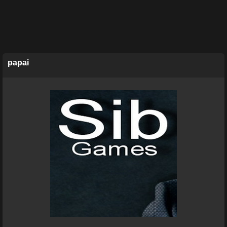
papai