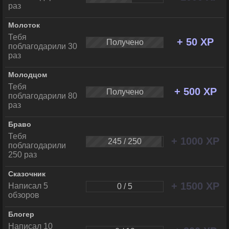
раз
Молоток
Тебя
+ 50 XP
Получено
поблагодарили 30
раз
Молодцом
Тебя
+ 500 XP
Получено
поблагодарили 80
раз
Браво
Тебя
+ 1000 XP
245 / 250
поблагодарили
250 раз
Сказочник
+ 1500 XP
Написал 5
0 / 5
обзоров
Блогер
Написал 10