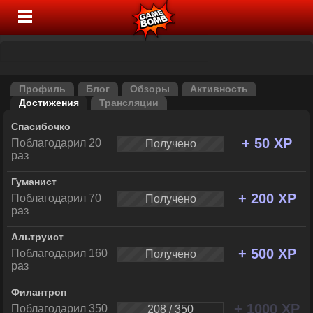
Профиль
Блог
Обзоры
Активность
Достижения
Трансляции
Спасибочко
+ 50 XP
Поблагодарил 20
Получено
раз
Гуманист
+ 200 XP
Поблагодарил 70
Получено
раз
Альтруист
+ 500 XP
Поблагодарил 160
Получено
раз
Филантроп
+ 1000 XP
Поблагодарил 350
208 / 350