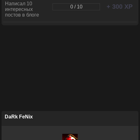
Написал 10
+ 300 XP
0 / 10
интересных
постов в блоге
DaRk FeNix