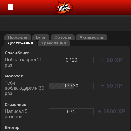
Профиль
Блог
Обзоры
Активность
Достижения
Трансляции
Спасибочко
+ 50 XP
Поблагодарил 20
0 / 20
раз
Молоток
Тебя
+ 50 XP
17 / 30
поблагодарили 30
раз
Сказочник
+ 1500 XP
Написал 5
0 / 5
обзоров
Блогер