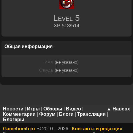
Level
5
XP 513/514
Общая информация
Имя
(не указано)
Откуда
(не указано)
Новости
|
Игры
|
Обзоры
|
Видео
|
▲ Наверх
Комментарии
|
Форум
|
Блоги
|
Трансляции
|
Блогеры
Gamebomb.ru
© 2010—2026 |
Контакты и редакция