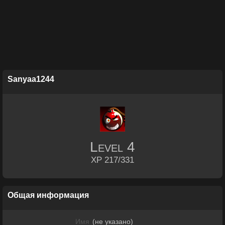
Sanyaa1244
Level
4
XP 217/331
Общая информация
Имя
(не указано)