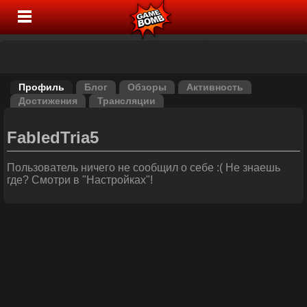
Профиль
Блог
Обзоры
Активность
Достижения
Трансляции
FabledTria5
Пользователь ничего не сообщил о себе :( Не знаешь
где? Смотри в "Настройках"!