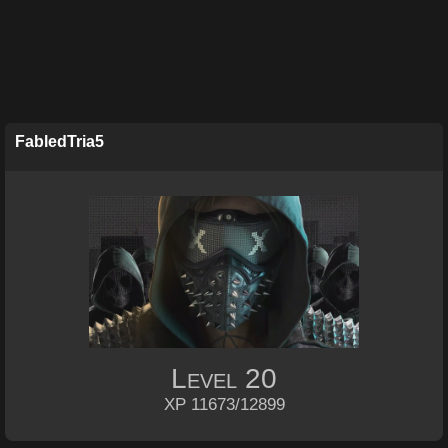
FabledTria5
Level
20
XP 11673/12899