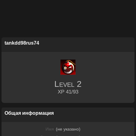
tankdd98rus74
Level
2
XP 41/93
Общая информация
Имя
(не указано)