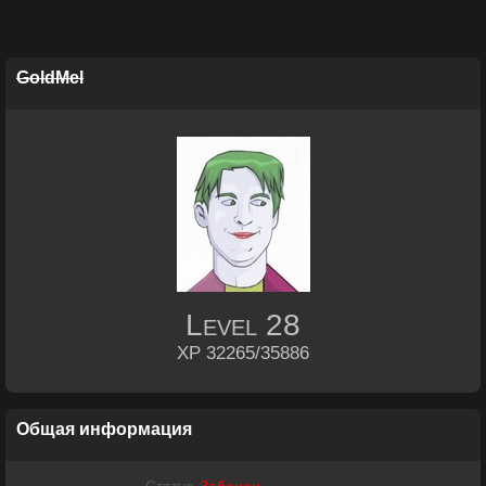
GoldMel
Level
28
XP 32265/35886
Общая информация