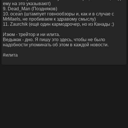
ему на это указывают)
9. Dead_Man (Поздняков)
10. ocean (штампует говнообзоры и, как и в случае с
MrMaels, не пробиваем к здравому смыслу)
11. Zaurchik (ещё один кармодрочер, но из Канады ;)
Изюм - трейтор и ни илита.
Ведьмак - дно. Я пишу это здесь, чтобы не было
надобности упоминать об этом в каждой новости.
#илита