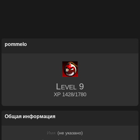
pommelo
Level
9
XP 1428/1780
Общая информация
Имя
(не указано)