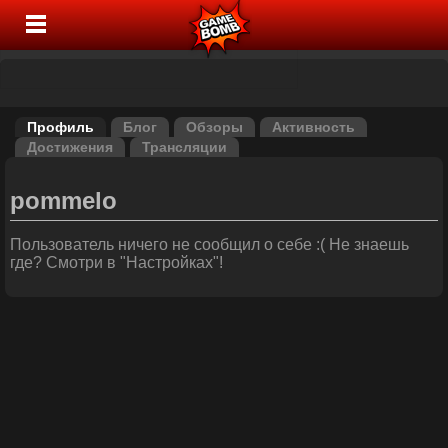
Профиль
Блог
Обзоры
Активность
Достижения
Трансляции
pommelo
Пользователь ничего не сообщил о себе :( Не знаешь
где? Смотри в "Настройках"!