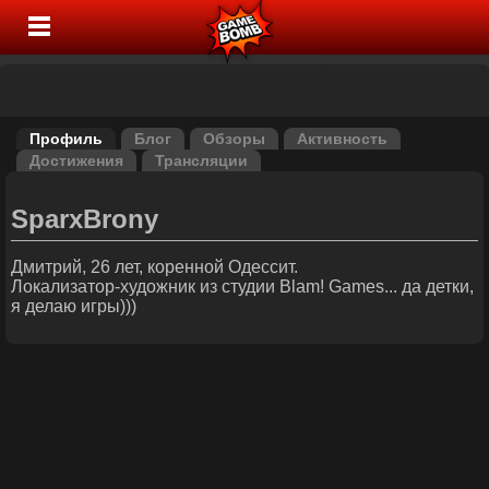
Профиль
Блог
Обзоры
Активность
Достижения
Трансляции
SparxBrony
Дмитрий, 26 лет, коренной Одессит.
Локализатор-художник из студии Blam! Games... да детки,
я делаю игры)))