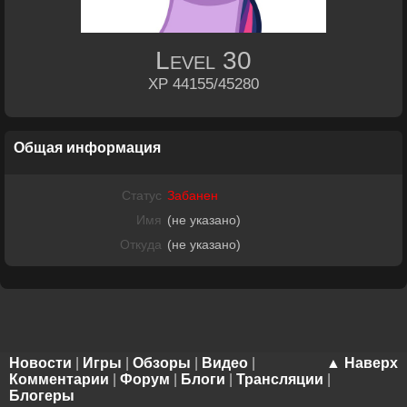
Level
30
XP 44155/45280
Общая информация
Статус
Забанен
Имя
(не указано)
Откуда
(не указано)
Новости
|
Игры
|
Обзоры
|
Видео
|
▲ Наверх
Комментарии
|
Форум
|
Блоги
|
Трансляции
|
Блогеры