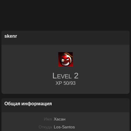
skenr
Level
2
XP 50/93
Общая информация
Имя
Хасан
Откуда
Los-Santos