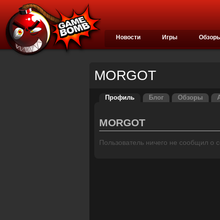
Новости
Игры
Обзор
MORGOT
Профиль
Блог
Обзоры
MORGOT
Пользователь ничего не сообщил о се